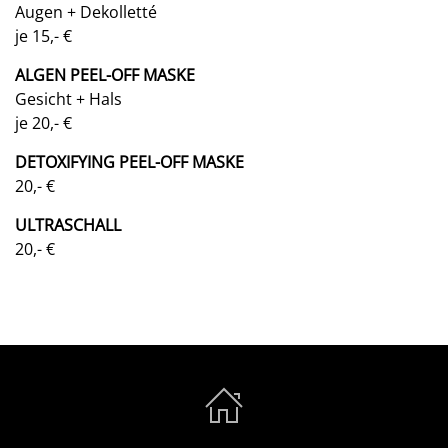
Augen + Dekolletté
je 15,- €
ALGEN PEEL-OFF MASKE
Gesicht + Hals
je 20,- €
DETOXIFYING PEEL-OFF MASKE
20,- €
ULTRASCHALL
20,- €