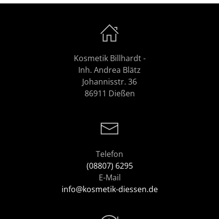
Kosmetik Billhardt -
Inh. Andrea Blätz
Johannisstr. 36
86911 Dießen
Telefon
(08807) 6295
E-Mail
info@kosmetik-diessen.de